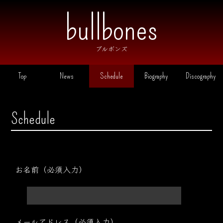
ブルボンズ
Top
News
Schedule
Biography
Discography
Schedule
お名前（必須入力）
メールアドレス（必須入力）