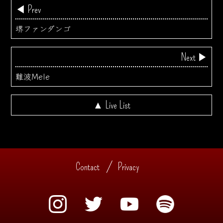
◀ Prev
堺ファンダンゴ
Next ▶
難波Mele
▲ Live List
Contact
Privacy