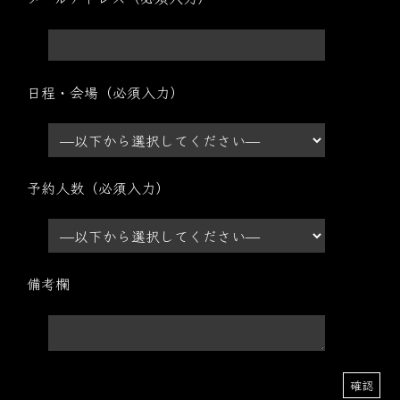
日程・会場（必須入力）
予約人数（必須入力）
備考欄