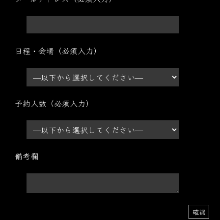
日程・会場（必須入力）
予約人数（必須入力）
備考欄