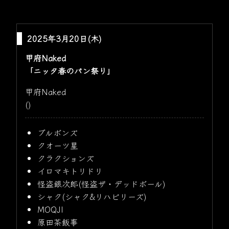
2025年3月20日(木)
甲府Naked
「ニッタ春のパン祭り」
甲府Naked
()
ブルボンズ
クオーツ星
クラクションズ
イロマキトリドリ
怪盗銀次郎(怪盗ザ・デッドボール)
シャク(シャク&リハビリーズ)
MOQJI
原田茶飯事