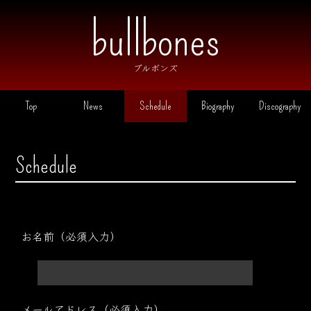
ブルボンズ
Top
News
Schedule
Biography
Discography
Schedule
お名前（必須入力）
メールアドレス（必須入力）