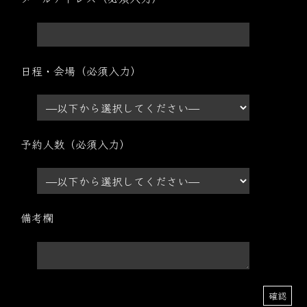
日程・会場（必須入力）
予約人数（必須入力）
備考欄