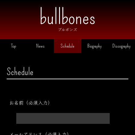
ブルボンズ
Top
News
Schedule
Biography
Discography
Schedule
お名前（必須入力）
メールアドレス（必須入力）