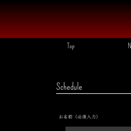
Top
N
Schedule
お名前（必須入力）