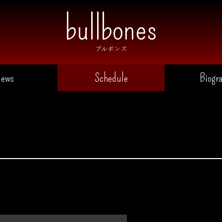
ブルボンズ
ews
Schedule
Biogr