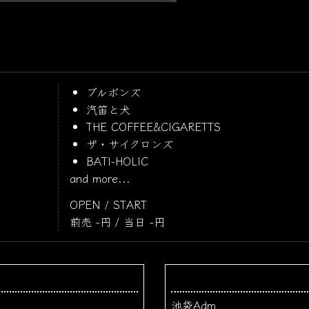
ブルボンズ
汽笛と犬
THE COFFEE&CIGARETTS
ザ・サイクロンズ
BATI-HOLIC
and more...
OPEN / START
前売 -円 / 当日 -円
池袋Adm