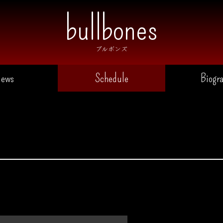
ブルボンズ
ews
Schedule
Biogr