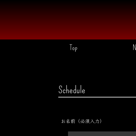
Top
N
Schedule
お名前（必須入力）