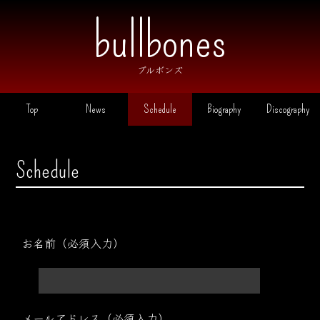
ブルボンズ
Top
News
Schedule
Biography
Discography
Schedule
お名前（必須入力）
メールアドレス（必須入力）