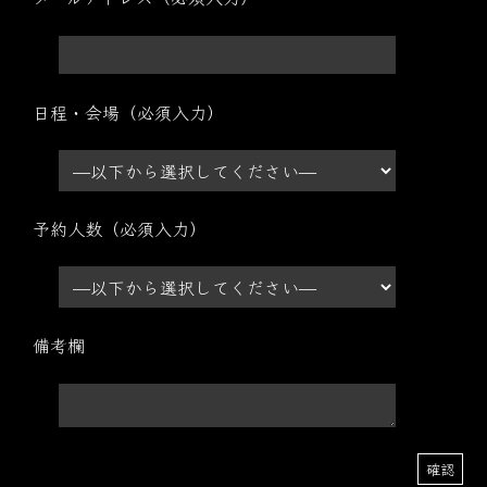
日程・会場（必須入力）
予約人数（必須入力）
備考欄